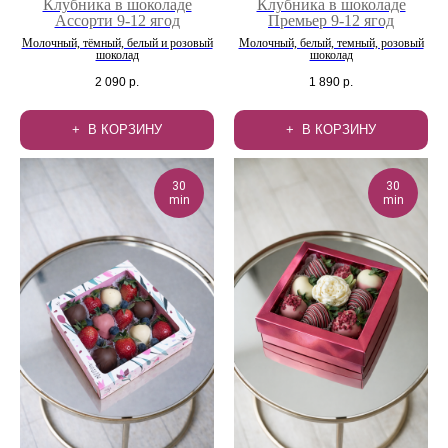
Клубника в шоколаде
Клубника в шоколаде
Ассорти 9-12 ягод
Премьер 9-12 ягод
Молочный, тёмный, белый и розовый
Молочный, белый, темный, розовый
шоколад
шоколад
2 090
р.
1 890
р.
В КОРЗИНУ
В КОРЗИНУ
30
30
min
min