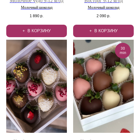
Молочное чудо 9-12 ягод
Восторг 9-12 ягод
Молочный шоколад
Молочный шоколад
1 890
р.
2 090
р.
В КОРЗИНУ
В КОРЗИНУ
30
min