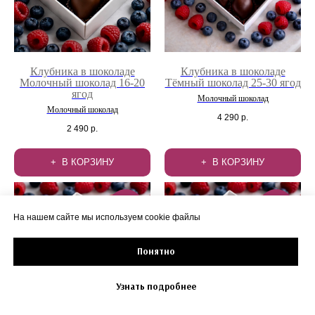
Клубника в шоколаде
Клубника в шоколаде
Молочный шоколад 16-20
Тёмный шоколад 25-30 ягод
ягод
Молочный шоколад
Молочный шоколад
4 290
р.
2 490
р.
В КОРЗИНУ
В КОРЗИНУ
30
30
min
min
На нашем сайте мы используем cookie файлы
Понятно
Узнать подробнее