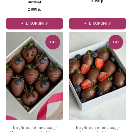
3 390
р.
шоколад
2 890
р.
В КОРЗИНУ
В КОРЗИНУ
ХИТ
ХИТ
Клубника в шоколаде
Клубника в шоколаде