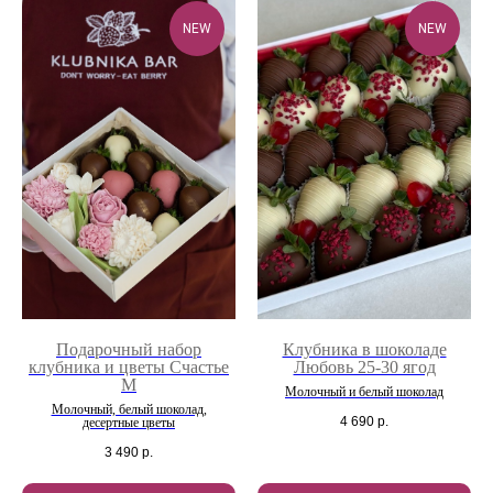
NEW
NEW
Подарочный набор
Клубника в шоколаде
клубника и цветы Счастье
Любовь 25-30 ягод
М
Молочный и белый шоколад
Молочный, белый шоколад,
4 690
р.
десертные цветы
3 490
р.