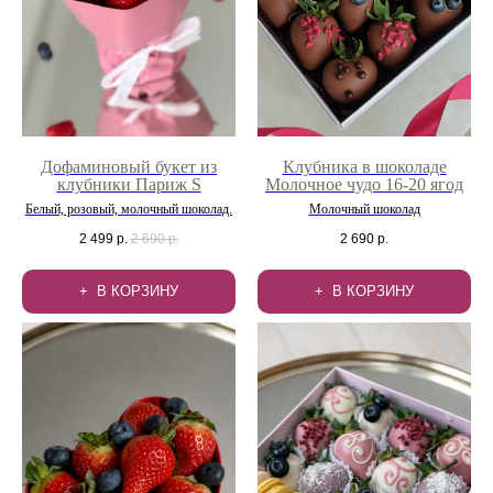
Дофаминовый букет из
Клубника в шоколаде
клубники Париж S
Молочное чудо 16-20 ягод
Белый, розовый, молочный шоколад.
Молочный шоколад
2 499
р.
2 690
р.
2 690
р.
В КОРЗИНУ
В КОРЗИНУ