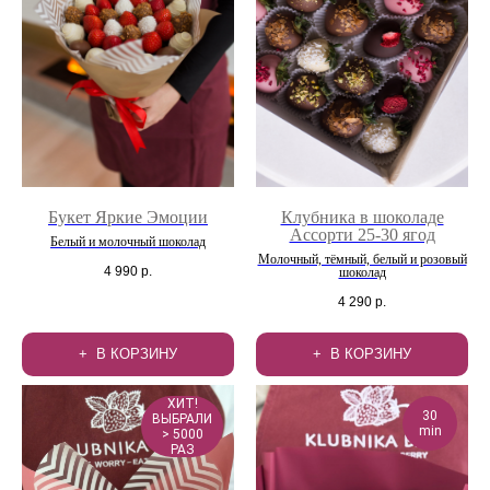
Букет Яркие Эмоции
Клубника в шоколаде
Ассорти 25-30 ягод
Белый и молочный шоколад
Молочный, тёмный, белый и розовый
4 990
р.
шоколад
4 290
р.
В КОРЗИНУ
В КОРЗИНУ
ХИТ!
30
ВЫБРАЛИ
min
> 5000
РАЗ