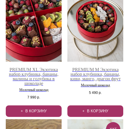
PREMIUM XL Экзотика
PREMIUM M Экзотика
набор клубника, бананы,
набор клубника, бананы,
малины и голубика в
киви, манго, драгон фрут
шоколаде
Молочный шоколад
Молочный шоколад
5 490
р.
7 990
р.
В КОРЗИНУ
В КОРЗИНУ