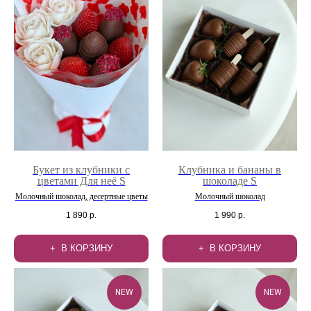
Букет из клубники с
Клубника и бананы в
цветами Для неё S
шоколаде S
Молочный шоколад, десертные цветы
Молочный шоколад
1 890
р.
1 990
р.
В КОРЗИНУ
В КОРЗИНУ
NEW
NEW