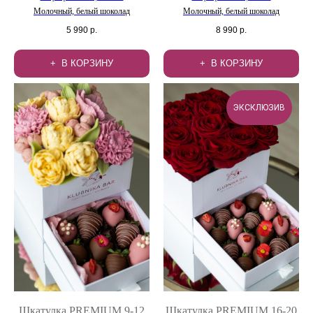
Молочный, белый шоколад
Молочный, белый шоколад
5 990
р.
8 990
р.
В КОРЗИНУ
В КОРЗИНУ
ЭКСКЛЮЗИВ
Шкатулка PREMIUM 9-12
Шкатулка PREMIUM 16-20