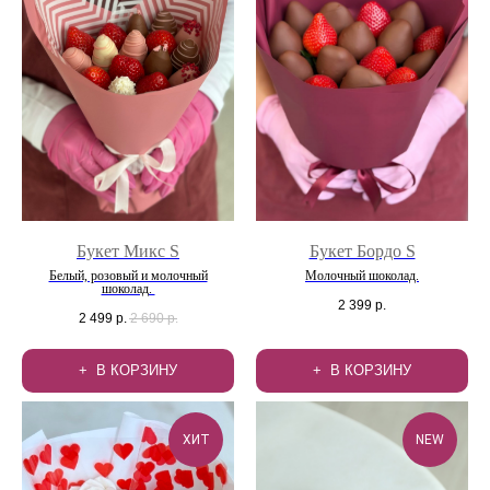
Букет Микс S
Букет Бордо S
Белый, розовый и молочный
Молочный шоколад.
шоколад.
2 399
р.
2 499
р.
2 690
р.
В КОРЗИНУ
В КОРЗИНУ
ХИТ
NEW