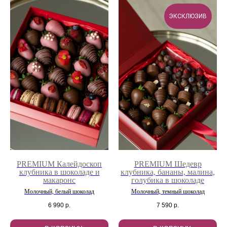
ЭКСКЛЮЗИВ
PREMIUM Калейдоскоп
PREMIUM Шедевр
клубника в шоколаде и
клубника, бананы, малина,
макаронс
голубика в шоколаде
Молочный, белый шоколад
Молочный, темный шоколад
6 990
р.
7 590
р.