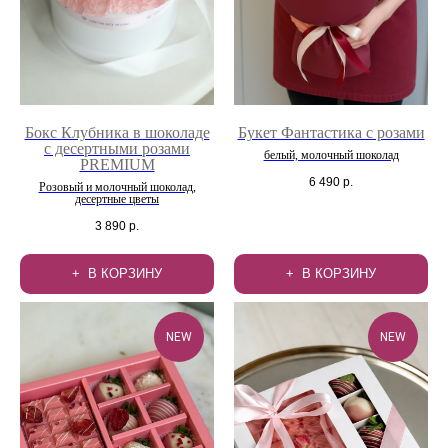
Бокс Клубника в шоколаде
Букет Фантастика с розами
с десертными розами
белый, молочный шоколад
PREMIUM
6 490
р.
Розовый и молочный шоколад,
десертные цветы
3 890
р.
В КОРЗИНУ
В КОРЗИНУ
NEW
NEW