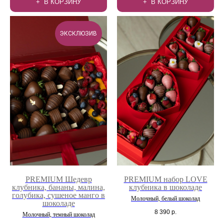
В КОРЗИНУ
В КОРЗИНУ
ЭКСКЛЮЗИВ
PREMIUM Шедевр
PREMIUM набор LOVE
клубника, бананы, малина,
клубника в шоколаде
голубика, сушеное манго в
Молочный, белый шоколад
шоколаде
8 390
р.
Молочный, темный шоколад