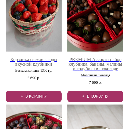
Корзинка свежие ягоды
PREMIUM Ассорти набор
вкусной клубники
клубника, бананы, малины
и голубика в шоколаде
Вес композиции: 1350 гр.
Молочный шоколад
2 690
р.
7 690
р.
В КОРЗИНУ
В КОРЗИНУ