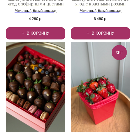
ягод с зефирными цветами
ягод с красными розами
Молочный, белый шоколад
Молочный, белый шоколад
4 290
р.
6 490
р.
В КОРЗИНУ
В КОРЗИНУ
ХИТ