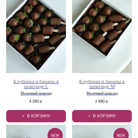
Клубника и бананы в
Клубника и бананы в
шоколаде L
шоколаде М
Молочный шоколад
Молочный шоколад
4 290
р.
2 890
р.
В КОРЗИНУ
В КОРЗИНУ
NEW
NEW