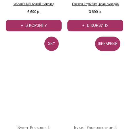
молочный и белый шоколад
Свежая клубника, розы эквадор
6 690
р.
3 690
р.
В КОРЗИНУ
В КОРЗИНУ
ХИТ
ШИКАРНЫЙ
Букет Роскошь L
Букет Удовольствие L