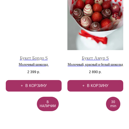
Букет Бордо S
Букет Амур S
Молочный шоколад.
Молочный, красный и белый шоколад
2 399
р.
2 890
р.
В КОРЗИНУ
В КОРЗИНУ
В
30
НАЛИЧИИ
min