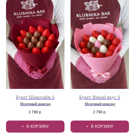
Букет Шокотайм S
Букет Яркий вкус S
Молочный шоколад
Молочный шоколад
2 790
р.
2 790
р.
В КОРЗИНУ
В КОРЗИНУ