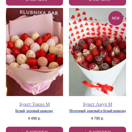
NEW
Букет Токио M
Букет Амур М
Белый, розовый шоколад
Молочный, красный и белый шоколад
4 490
р.
4 790
р.