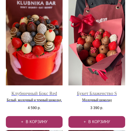
Клубничный Бокс Red
Букет Блаженство S
Белый, молочный и темный шоколад.
Молочный шоколад
4 590
р.
3 390
р.
В КОРЗИНУ
В КОРЗИНУ