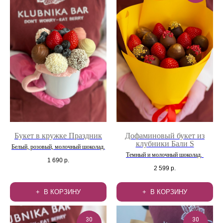
Букет в кружке Праздник
Дофаминовый букет из
клубники Бали S
Белый, розовый, молочный шоколад.
Темный и молочный шоколад.
1 690
р.
2 599
р.
В КОРЗИНУ
В КОРЗИНУ
30
30