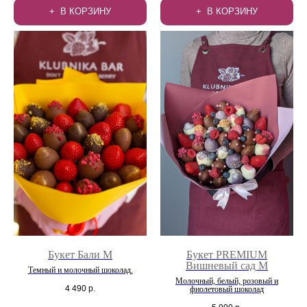
В КОРЗИНУ
В КОРЗИНУ
Букет Бали M
Букет PREMIUM
Вишневый сад М
Темный и молочный шоколад.
Молочный, белый, розовый и
4 490
р.
фиолетовый шоколад