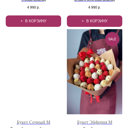
4 990
р.
4 990
р.
В КОРЗИНУ
В КОРЗИНУ
SALE
Букет Сочный М
Букет Эйфория М