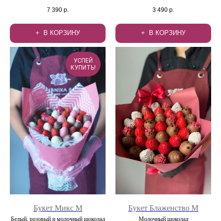
7 390
р.
3 490
р.
В КОРЗИНУ
В КОРЗИНУ
УСПЕЙ
КУПИТЬ!
Букет Микс М
Букет Блаженство М
Белый, розовый и молочный шоколад
Молочный шоколад