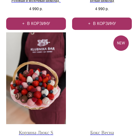
Розовый и молочный шоколад.
Белый шоколад
4 990
р.
4 990
р.
В КОРЗИНУ
В КОРЗИНУ
NEW
Корзина Люкс S
Бокс Весна