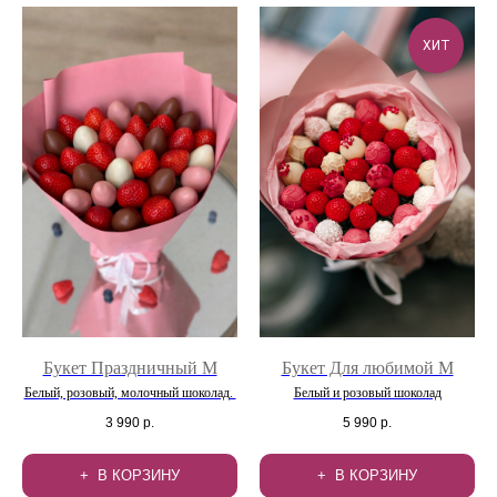
ХИТ
Букет Праздничный М
Букет Для любимой М
Белый, розовый, молочный шоколад.
Белый и розовый шоколад
3 990
р.
5 990
р.
В КОРЗИНУ
В КОРЗИНУ