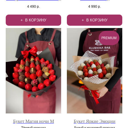
4 490
р.
4 990
р.
В КОРЗИНУ
В КОРЗИНУ
PREMIUM
Букет Магия ночи М
Букет Яркие Эмоции
Тёмный шоколад
Белый и молочный шоколад