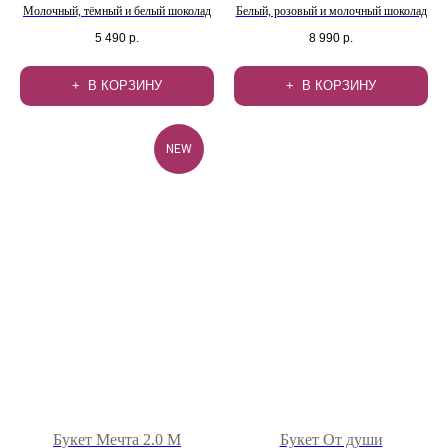
Молочный, тёмный и белый шоколад
Белый, розовый и молочный шоколад
5 490
р.
8 990
р.
В КОРЗИНУ
В КОРЗИНУ
NEW
Букет Мечта 2.0 М
Букет От души