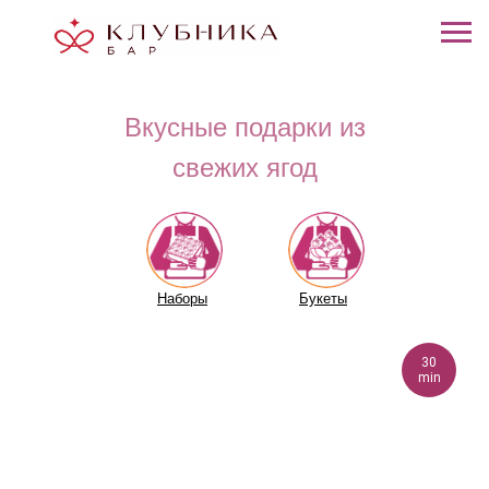
Вкусные подарки из
свежих ягод
Наборы
Букеты
30
min