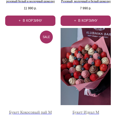
розовый белый и молочный шоколад
Розовый, молочный и белый шоколад
11 990
р.
7 990
р.
В КОРЗИНУ
В КОРЗИНУ
SALE
Букет Кокосовый рай М
Букет Идеал М